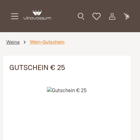
Zum Hauptinhalt springen
Weine
Wein-Gutschein
GUTSCHEIN € 25
Bildergalerie überspringen