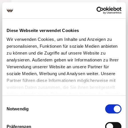
MI TERRUÑO UVAS BONARDA
Argentinien
Fruchtiger Rotwein aus Mendoza für jeden Tag -
Diese Webseite verwendet Cookies
feiner Allrounder
Wir verwenden Cookies, um Inhalte und Anzeigen zu
Ab
9,90 €
personalisieren, Funktionen für soziale Medien anbieten
zu können und die Zugriffe auf unsere Website zu
(13,20 € / Liter)
analysieren. Außerdem geben wir Informationen zu Ihrer
Verwendung unserer Website an unsere Partner für
soziale Medien, Werbung und Analysen weiter. Unsere
Partner führen diese Informationen möglicherweise mit
weiteren Daten zusammen, die Sie ihnen bereitgestellt
haben oder die sie im Rahmen Ihrer Nutzung der Dienste
gesammelt haben.
Einwilligungsauswahl
Notwendig
Präferenzen