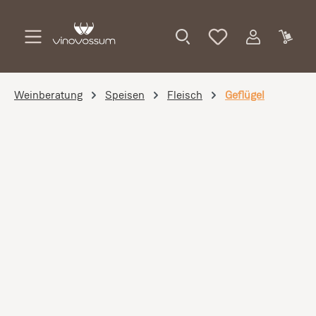
Zum Hauptinhalt springen
Weinberatung
Speisen
Fleisch
Geflügel