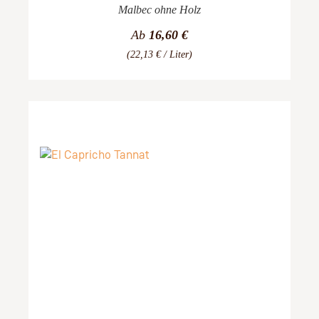
Malbec ohne Holz
Ab
16,60 €
(22,13 € / Liter)