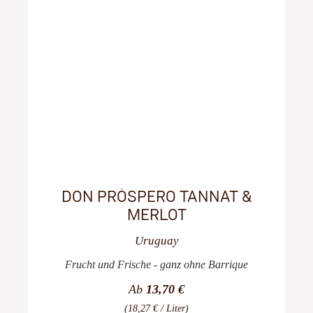
DON PRÓSPERO TANNAT &
MERLOT
Uruguay
Frucht und Frische - ganz ohne Barrique
Ab
13,70 €
(18,27 € / Liter)