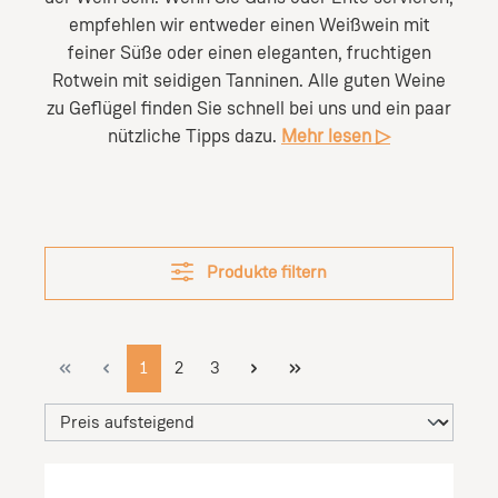
empfehlen wir entweder einen Weißwein mit
feiner Süße oder einen eleganten, fruchtigen
Rotwein mit seidigen Tanninen. Alle guten Weine
zu Geflügel finden Sie schnell bei uns und ein paar
nützliche Tipps dazu.
Mehr lesen ▷
Produkte filtern
Seite
Seite
Seite
1
2
3