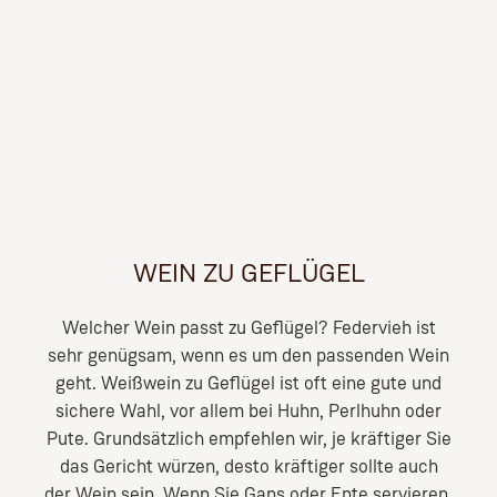
WEIN ZU GEFLÜGEL
Welcher Wein passt zu Geflügel? Federvieh ist
sehr genügsam, wenn es um den passenden Wein
geht. Weißwein zu Geflügel ist oft eine gute und
sichere Wahl, vor allem bei Huhn, Perlhuhn oder
Pute. Grundsätzlich empfehlen wir, je kräftiger Sie
das Gericht würzen, desto kräftiger sollte auch
der Wein sein. Wenn Sie Gans oder Ente servieren,