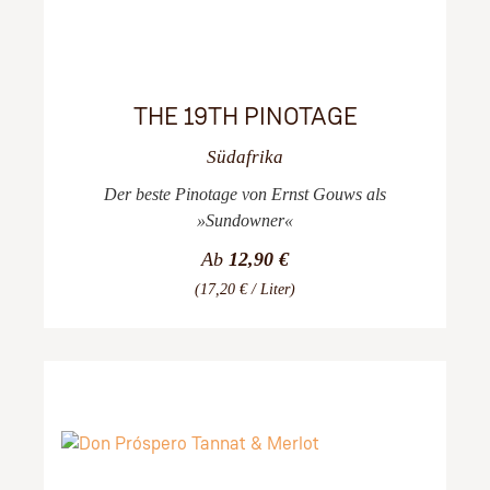
THE 19TH PINOTAGE
Südafrika
Der beste Pinotage von Ernst Gouws als
»Sundowner«
Ab
12,90 €
(17,20 € / Liter)