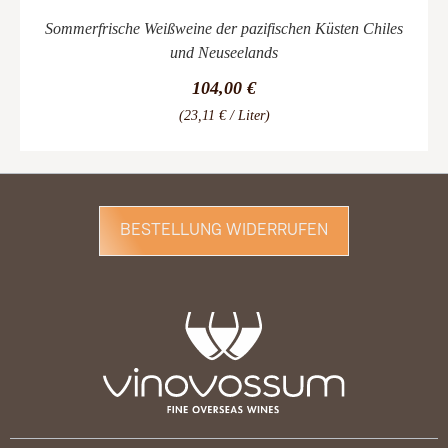
Sommerfrische Weißweine der pazifischen Küsten Chiles
und Neuseelands
104,00 €
(23,11 € / Liter)
BESTELLUNG WIDERRUFEN