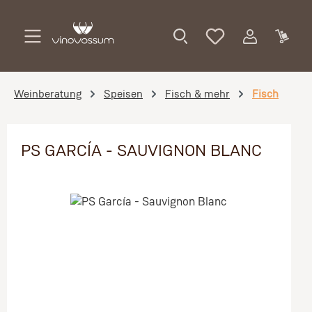
Zum Hauptinhalt springen
Weinberatung
Speisen
Fisch & mehr
Fisch
PS GARCÍA - SAUVIGNON BLANC
Bildergalerie überspringen