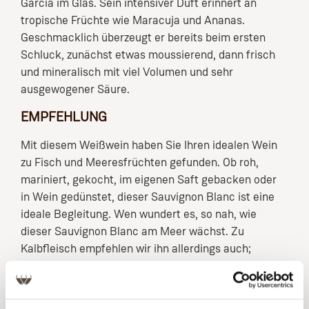
García im Glas. Sein intensiver Duft erinnert an
tropische Früchte wie Maracuja und Ananas.
Geschmacklich überzeugt er bereits beim ersten
Schluck, zunächst etwas moussierend, dann frisch
und mineralisch mit viel Volumen und sehr
ausgewogener Säure.
EMPFEHLUNG
Mit diesem Weißwein haben Sie Ihren idealen Wein
zu Fisch und Meeresfrüchten gefunden. Ob roh,
mariniert, gekocht, im eigenen Saft gebacken oder
in Wein gedünstet, dieser Sauvignon Blanc ist eine
ideale Begleitung. Wen wundert es, so nah, wie
dieser Sauvignon Blanc am Meer wächst. Zu
Kalbfleisch empfehlen wir ihn allerdings auch;
speziell zu Saltimbocca oder Tafelspitz sehr lecker!
Die Reben stehen im Valle de Algarrobo, einer