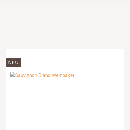
Produktgalerie überspringen
NEU