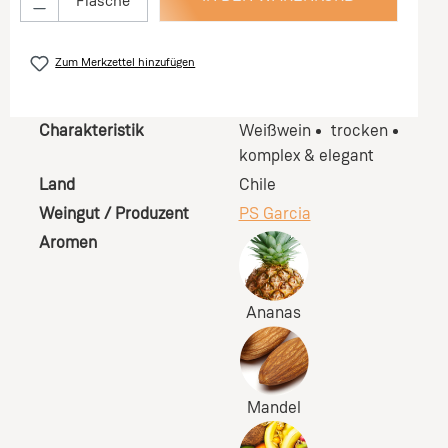
Flasche
Zum Merkzettel hinzufügen
Charakteristik
Weißwein
trocken
komplex & elegant
Land
Chile
Weingut / Produzent
PS Garcia
Aromen
Ananas
Mandel