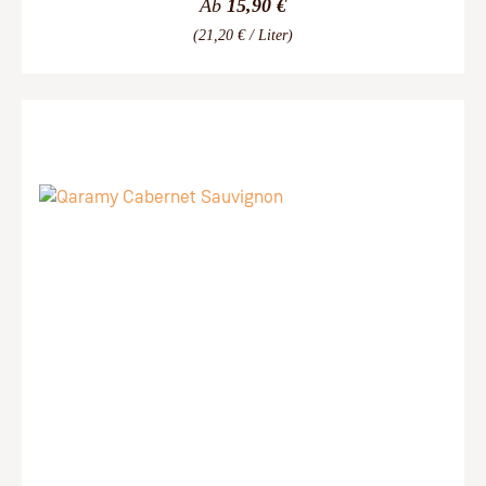
Ab
15,90 €
(21,20 € / Liter)