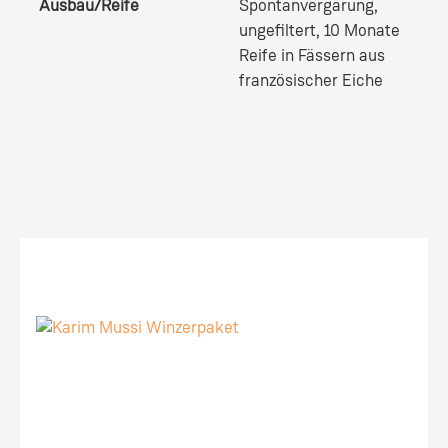
Ausbau/Reife
Spontanvergärung,
ungefiltert, 10 Monate
Reife in Fässern aus
französischer Eiche
Produktgalerie überspringen