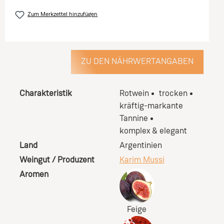
Zum Merkzettel hinzufügen
ZU DEN NÄHRWERTANGABEN
Charakteristik
Rotwein
trocken
kräftig-markante
Tannine
komplex & elegant
Land
Argentinien
Weingut / Produzent
Karim Mussi
Aromen
Feige