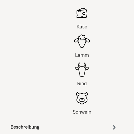
Käse
Lamm
Rind
Schwein
Beschreibung