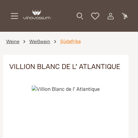
Zum Hauptinhalt springen
Weine
Weißwein
Südafrika
VILLION BLANC DE L’ ATLANTIQUE
Bildergalerie überspringen