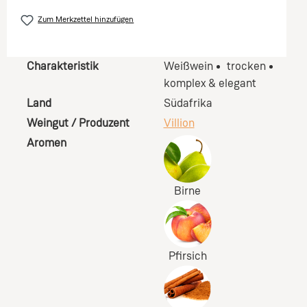
Zum Merkzettel hinzufügen
Charakteristik
Weißwein
trocken
komplex & elegant
Land
Südafrika
Weingut / Produzent
Villion
Aromen
Birne
Pfirsich