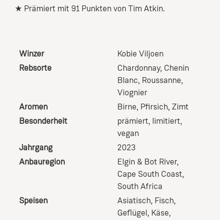
★
Prämiert mit 91 Punkten von Tim Atkin.
Winzer
Kobie Viljoen
Rebsorte
Chardonnay
, Chenin
Blanc
, Roussanne
,
Viognier
Aromen
Birne
, Pfirsich
, Zimt
Besonderheit
prämiert
, limitiert
,
vegan
Jahrgang
2023
Anbauregion
Elgin & Bot River,
Cape South Coast,
South Africa
Speisen
Asiatisch
, Fisch
,
Geflügel
, Käse
,