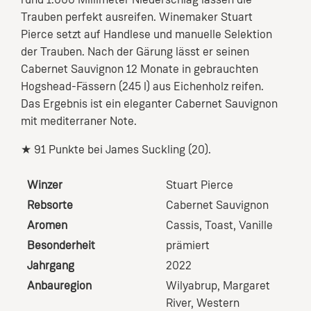
rund 1.000 Millimeter Niederschlag lassen die
Trauben perfekt ausreifen. Winemaker Stuart
Pierce setzt auf Handlese und manuelle Selektion
der Trauben. Nach der Gärung lässt er seinen
Cabernet Sauvignon 12 Monate in gebrauchten
Hogshead-Fässern (245 l) aus Eichenholz reifen.
Das Ergebnis ist ein eleganter Cabernet Sauvignon
mit mediterraner Note.
★ 91 Punkte bei James Suckling (20).
Winzer
Stuart Pierce
Rebsorte
Cabernet Sauvignon
Aromen
Cassis
, Toast
, Vanille
Besonderheit
prämiert
Jahrgang
2022
Anbauregion
Wilyabrup, Margaret
River, Western