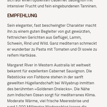
sich auf einen opulenten Cabernet Sauvignon mit
intensiver Frucht und fein eingebundenen Tanninen.
EMPFEHLUNG
Sein eleganter, fast beschwingter Charakter macht
ihn zu einem guten Begleiter von gut gewürzten,
fettreichen Gerichten aus Geflügel, Lamm,
Schwein, Rind und Wild. Ganz mediterran schmeckt
er wunderbar zu Pasta mit Tomaten und Öl sowie zu
reifem Hartkäse.
Margaret River in Western Australia ist weltweit
bekannt für exzellenten Cabernet Sauvignon. Die
Rebstöcke von Fishbone stehen in der sanft
gewellten Hügellandschaft bei Wilyabrup inmitten
des berühmten »Goldenen Dreiecks«. Die Nähe
zum Indischen Ozean sorgt für mediterranes Klima.
Moderate Wärme, viel frische Meeresbrise und