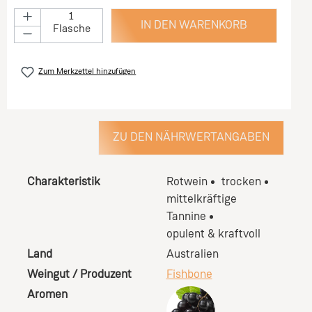
IN DEN WARENKORB
Flasche
Zum Merkzettel hinzufügen
ZU DEN NÄHRWERTANGABEN
Charakteristik
Rotwein
trocken
mittelkräftige
Tannine
opulent & kraftvoll
Land
Australien
Weingut / Produzent
Fishbone
Aromen