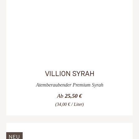
VILLION SYRAH
Atemberaubender Premium Syrah
Ab
25,50 €
(34,00 € / Liter)
NEU