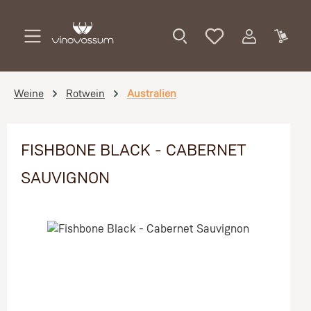
Zum Hauptinhalt springen
Weine
Rotwein
Australien
FISHBONE BLACK - CABERNET
SAUVIGNON
Bildergalerie überspringen