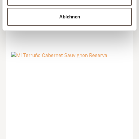
143,50 €
(31,89 € / Liter)
Ablehnen