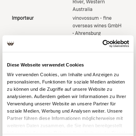
River, Western
Australia
Importeur
vinovossum - fine
overseas wines GmbH
• Ahrensburg
Ausbau/Reife
12 Monate Reife in
Hogshead-Fässern
Diese Webseite verwendet Cookies
(245 l) aus Eiche
Wir verwenden Cookies, um Inhalte und Anzeigen zu
personalisieren, Funktionen für soziale Medien anbieten
zu können und die Zugriffe auf unsere Website zu
analysieren. Außerdem geben wir Informationen zu Ihrer
Verwendung unserer Website an unsere Partner für
soziale Medien, Werbung und Analysen weiter. Unsere
Produktgalerie überspringen
Partner führen diese Informationen möglicherweise mit
weiteren Daten zusammen, die Sie ihnen bereitgestellt
haben oder die sie im Rahmen Ihrer Nutzung der Dienste