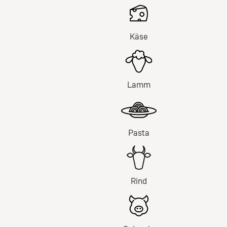
Käse
Lamm
Pasta
Rind