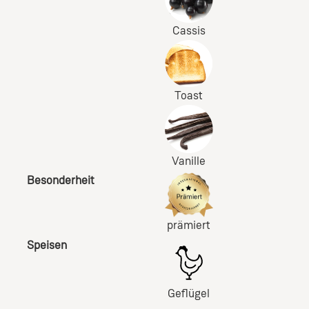
Cassis
Toast
Vanille
Besonderheit
prämiert
Speisen
Geflügel