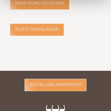
MEHR WEINE ENTDECKEN
REZEPT DOWNLOADEN
BESTELLUNG WIDERRUFEN