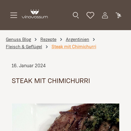
Zum Hauptinhalt springen
Genuss Blog
Rezepte
Argentinien
Fleisch & Geflügel
Steak mit Chimichurri
16. Januar 2024
STEAK MIT CHIMICHURRI