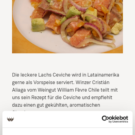
Die leckere Lachs Ceviche wird in Latainamerika
gerne als Vorspeise serviert. Winzer Cristián
Aliaga vom Weingut William Fèvre Chile teilt mit
uns sein Rezept für die Ceviche und empfiehlt
dazu einen gut gekühlten, aromatischen
Chardonnay.
ZUTATEN FÜR 6 PORTIONEN