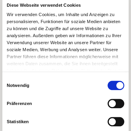
1/2 kg frisches Lachsfilet ohne Haut
Diese Webseite verwendet Cookies
2 Zitronen
Wir verwenden Cookies, um Inhalte und Anzeigen zu
2 rote Zwiebeln
personalisieren, Funktionen für soziale Medien anbieten
1 gelbe Paprika
zu können und die Zugriffe auf unsere Website zu
1 Avocado
analysieren. Außerdem geben wir Informationen zu Ihrer
1 Zehe frischen Knoblauch
Verwendung unserer Website an unsere Partner für
3 EL Olivenöl
soziale Medien, Werbung und Analysen weiter. Unsere
Salz
Partner führen diese Informationen möglicherweise mit
Schwarzer Pfeffer aus der Mühle
weiteren Daten zusammen, die Sie ihnen bereitgestellt
haben oder die sie im Rahmen Ihrer Nutzung der Dienste
gesammelt haben.
Einwilligungsauswahl
ZUBEREITUNG
Notwendig
Die Zwiebeln in feine Streifen schneiden sowie
Paprika und Knoblauch fein würfeln. Die Avocado
Präferenzen
in haselnussgroße Stücke schneiden und mit
Zitronensaft beträufeln. Das Lachsfilet kurz
Statistiken
abspülen, trocken tupfen und in 1 cm große