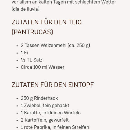
vor allem an kalten Tagen mit schlechtem Wetter
(día de lluvia).
ZUTATEN FÜR DEN TEIG
(PANTRUCAS)
2 Tassen Weizenmehl (ca. 250 g)
1 Ei
½ TL Salz
Circa 100 ml Wasser
ZUTATEN FÜR DEN EINTOPF
250 g Rinderhack
1 Zwiebel, fein gehackt
1 Karotte, in kleinen Würfeln
2 Kartoffeln, gewürfelt
1 rote Paprika, in feinen Streifen