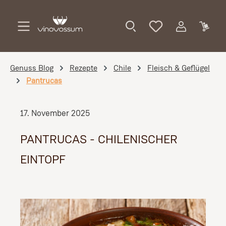
Zum Hauptinhalt springen
Genuss Blog
Rezepte
Chile
Fleisch & Geflügel
Pantrucas
17. November 2025
PANTRUCAS - CHILENISCHER
EINTOPF