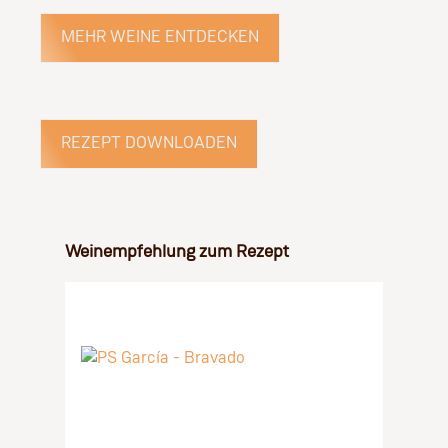
MEHR WEINE ENTDECKEN
REZEPT DOWNLOADEN
Produktgalerie überspringen
Weinempfehlung zum Rezept