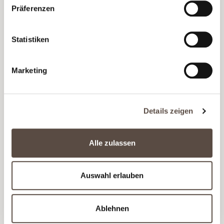
Minuten in den Kühlschrank stellen.
Präferenzen
In einer großen Pfanne 2 EL Öl erhitzen,
geviertelte Zwiebel und einige Knoblauchzehen ins
Statistiken
Öl geben und Koftas bei mittlerer Hitze braten.
Dabei stetig wenden, bis sie von allen Seiten
Marketing
gebräunt sind.
WELCHER WEIN PASST ZU SPICY
Details zeigen
KOFTAS?
Cape Wine Master De Bruyn Steenkamp
Alle zulassen
empfiehlt zu Spicy Koftas den würzig-eleganten
Friesland Pinotage.
Auswahl erlauben
MEHR WEINE ENTDECKEN
Ablehnen