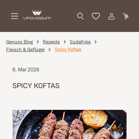
Zum Hauptinhalt springen
Genuss Blog
Rezepte
Südafrika
Fleisch & Geflügel
Spicy Koftas
6. Mai 2026
SPICY KOFTAS