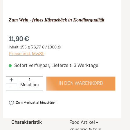
Zum Wein - feines Käsegebäck in Konditorqualität
11,90 €
Inhalt:
155 g
(76,77 € / 1000 g)
Preise inkl. MwSt.
Sofort verfügbar, Lieferzeit: 3 Werktage
IN DEN WARENKORB
Metallbox
Zum Merkzettel hinzufügen
Charakteristik
Food Artikel
knusprig & fein