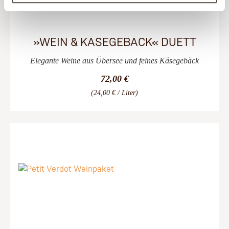
»WEIN & KÄSEGEBÄCK« DUETT
Elegante Weine aus Übersee und feines Käsegebäck
72,00 €
(24,00 € / Liter)