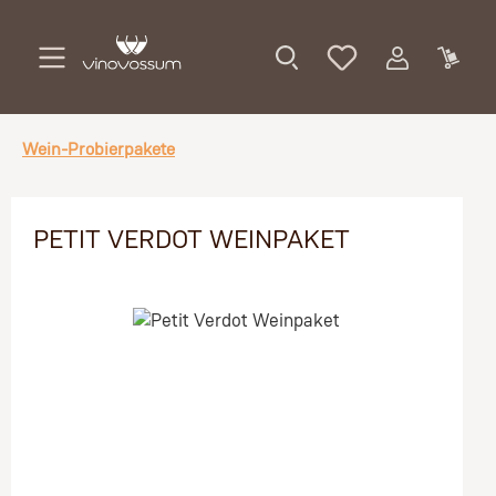
Zum Hauptinhalt springen
Wein-Probierpakete
PETIT VERDOT WEINPAKET
Bildergalerie überspringen