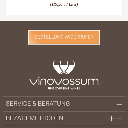
(119,56 € / Liter)
BESTELLUNG WIDERRUFEN
SERVICE & BERATUNG
BEZAHLMETHODEN