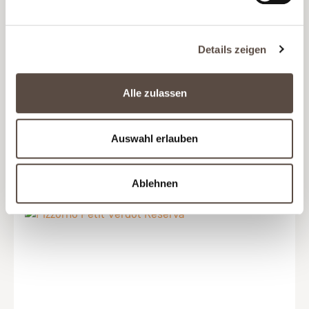
Rotes Schwergewicht aus Itata
für echte Kerle
Details zeigen
Alle zulassen
Auswahl erlauben
Produktgalerie überspringen
Ablehnen