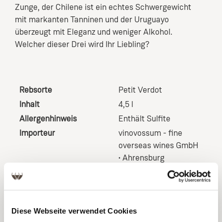
Zunge, der Chilene ist ein echtes Schwergewicht
mit markanten Tanninen und der Uruguayo
überzeugt mit Eleganz und weniger Alkohol.
Welcher dieser Drei wird Ihr Liebling?
Rebsorte
Petit Verdot
Inhalt
4,5 l
Allergenhinweis
Enthält Sulfite
Importeur
vinovossum - fine
overseas wines GmbH
• Ahrensburg
Nährwertangaben
Nährwerte und
Zutaten einsehbar bei
Diese Webseite verwendet Cookies
den einzelnen