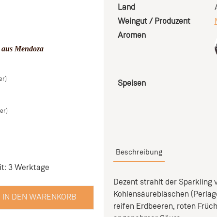
Land
Weingut / Produzent
Aromen
 aus Mendoza
er)
Speisen
er)
Beschreibung
it: 3 Werktage
Dezent strahlt der Sparkling
Kohlensäurebläschen (Perlag
IN DEN WARENKORB
reifen Erdbeeren, roten Früc