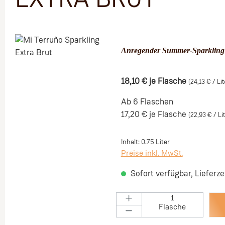
EXTRA BRUT
Bildergalerie überspringen
Anregender Summer-Sparkling
18,10 €
je Flasche
(24,13 € / Lit
Ab 6 Flaschen
17,20 €
je Flasche
(22,93 € / Lit
Inhalt:
0.75 Liter
Preise inkl. MwSt.
Sofort verfügbar, Lieferze
Flasche