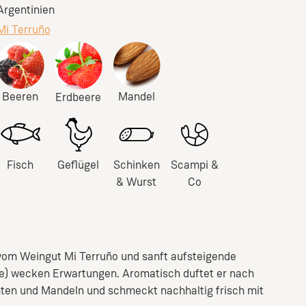
Argentinien
Mi Terruño
Beeren
Mandel
Erdbeere
Fisch
Geflügel
Schinken
Scampi &
& Wurst
Co
 vom Weingut Mi Terruño und sanft aufsteigende
e) wecken Erwartungen. Aromatisch duftet er nach
hten und Mandeln und schmeckt nachhaltig frisch mit