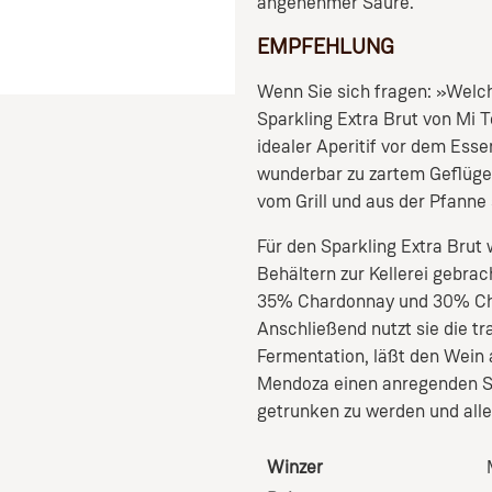
angenehmer Säure.
EMPFEHLUNG
Wenn Sie sich fragen: »Welche
Sparkling Extra Brut von Mi Te
idealer Aperitif vor dem Esse
wunderbar zu zartem Geflügel
vom Grill und aus der Pfanne
Für den Sparkling Extra Brut
Behältern zur Kellerei gebrac
35% Chardonnay und 30% Che
Anschließend nutzt sie die t
Fermentation, läßt den Wein a
Mendoza einen anregenden Spa
getrunken zu werden und all
Winzer