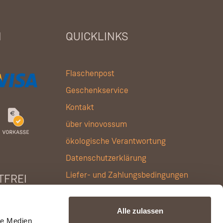
N
QUICKLINKS
Flaschenpost
Geschenkservice
Kontakt
über vinovossum
ökologische Verantwortung
Datenschutzerklärung
Liefer- und Zahlungsbedingungen
TFREI
Allgemeine Geschäftsbedingungen
Impressum
Alle zulassen
le Medien