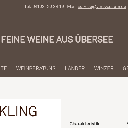
Tel: 04102 -20 34 19 · Mail:
service@vinovossum.de
FEINE WEINE AUS ÜBERSEE
ETE
WEINBERATUNG
LÄNDER
WINZER
G
KLING
Charakteristik