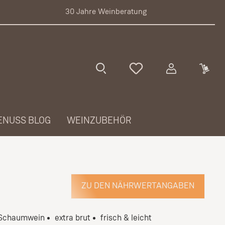
30 Jahre Weinberatung
ENUSS BLOG
WEINZUBEHÖR
ZU DEN NÄHRWERTANGABEN
Schaumwein
extra brut
frisch & leicht