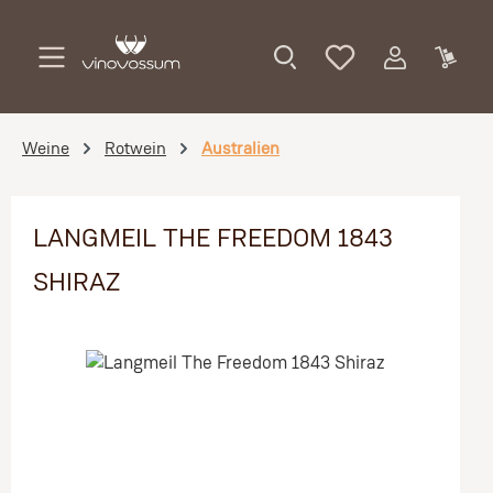
Zum Hauptinhalt springen
Weine
Rotwein
Australien
LANGMEIL THE FREEDOM 1843
SHIRAZ
Bildergalerie überspringen