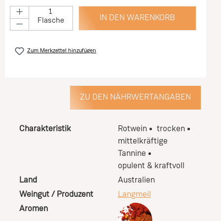
IN DEN WARENKORB
Flasche
Zum Merkzettel hinzufügen
ZU DEN NÄHRWERTANGABEN
Charakteristik
Rotwein
trocken
mittelkräftige
Tannine
opulent & kraftvoll
Land
Australien
Weingut / Produzent
Langmeil
Aromen