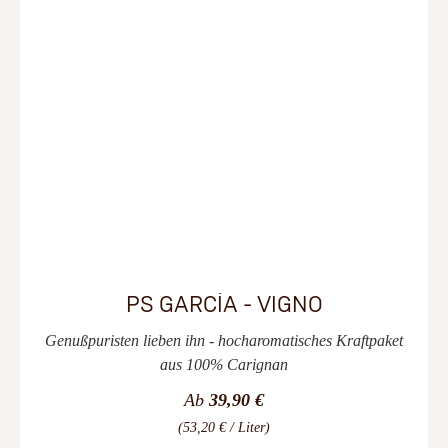
PS GARCÍA - VIGNO
Genußpuristen lieben ihn - hocharomatisches Kraftpaket
aus 100% Carignan
Ab
39,90 €
(53,20 € / Liter)