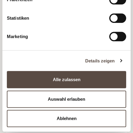
OLD VINE MALBEC RESERVA
Premium Malbec für Puristen
Statistiken
Ab
39,80 €
(53,07 € / Liter)
Marketing
Details zeigen
Alle zulassen
Auswahl erlauben
Ablehnen