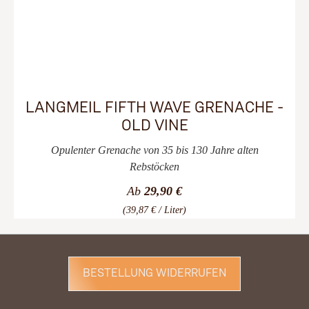
LANGMEIL FIFTH WAVE GRENACHE -
OLD VINE
Opulenter Grenache von 35 bis 130 Jahre alten
Rebstöcken
Ab
29,90 €
(39,87 € / Liter)
BESTELLUNG WIDERRUFEN