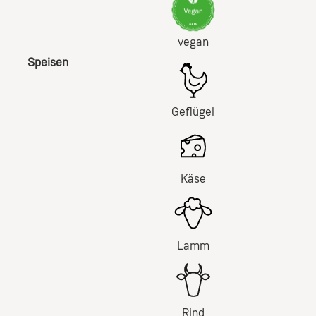
vegan
Speisen
Geflügel
Käse
Lamm
Rind