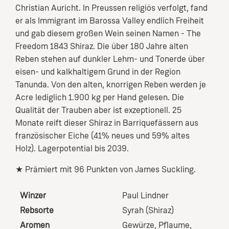
Christian Auricht. In Preussen religiös verfolgt, fand
er als Immigrant im Barossa Valley endlich Freiheit
und gab diesem großen Wein seinen Namen - The
Freedom 1843 Shiraz. Die über 180 Jahre alten
Reben stehen auf dunkler Lehm- und Tonerde über
eisen- und kalkhaltigem Grund in der Region
Tanunda. Von den alten, knorrigen Reben werden je
Acre lediglich 1.900 kg per Hand gelesen. Die
Qualität der Trauben aber ist exzeptionell. 25
Monate reift dieser Shiraz in Barriquefässern aus
französischer Eiche (41% neues und 59% altes
Holz). Lagerpotential bis 2039.
★ Prämiert mit 96 Punkten von James Suckling.
Winzer
Paul Lindner
Rebsorte
Syrah (Shiraz)
Aromen
Gewürze
, Pflaume
,