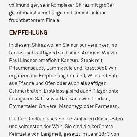
vollmundiger, sehr komplexer Shiraz mit großer
geschmacklicher Länge und beeindruckend
fruchtbetontem Finale.
EMPFEHLUNG
In diesem Shiraz wollen Sie nur pur versinken, so
fantastisch sättigend sind seine Aromen. Winzer
Paul Lindner empfiehlt Kanguru Steak mit
Pflaumensauce, Lammkeule und Roastbeef. Wir
ergänzen die Empfehlung um Rind, Wild und Ente
aus Pfanne und Ofen oder auch als saftigen
Schmorbraten. Erstklassig sind auch Pilzgerichte
im eigenen Saft sowie Hartkäse wie Cheddar,
Emmentaler, Gruyère, Manchego oder Parmesan.
Die Rebstöcke dieses Shiraz zählen zu den ältesten
und seltensten der Welt. Sie sind die berühmte
Keimzelle von Langmeil, gesetzt im Jahr 1843 von