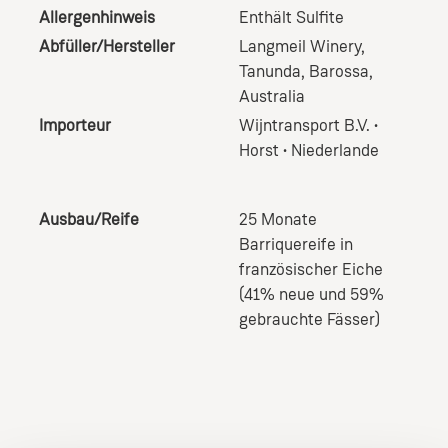
Allergenhinweis
Enthält Sulfite
Abfüller/Hersteller
Langmeil Winery,
Tanunda, Barossa,
Australia
Importeur
Wijntransport B.V. •
Horst • Niederlande
Ausbau/Reife
25 Monate
Barriquereife in
französischer Eiche
(41% neue und 59%
gebrauchte Fässer)