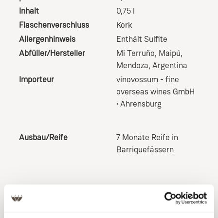
Inhalt
0,75 l
Flaschenverschluss
Kork
Allergenhinweis
Enthält Sulfite
Abfüller/Hersteller
Mi Terruño, Maipú,
Mendoza, Argentina
Importeur
vinovossum - fine
overseas wines GmbH
• Ahrensburg
Ausbau/Reife
7 Monate Reife in
Barriquefässern