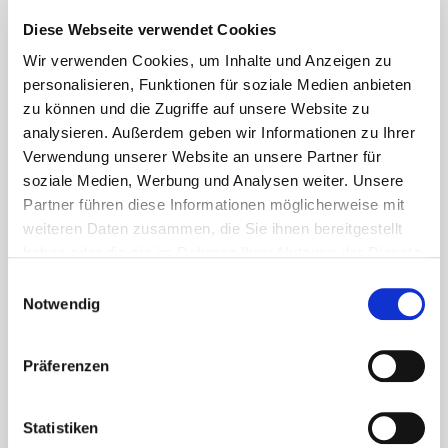
Produktgalerie überspringen
Diese Webseite verwendet Cookies
Wir verwenden Cookies, um Inhalte und Anzeigen zu
personalisieren, Funktionen für soziale Medien anbieten
zu können und die Zugriffe auf unsere Website zu
analysieren. Außerdem geben wir Informationen zu Ihrer
Verwendung unserer Website an unsere Partner für
soziale Medien, Werbung und Analysen weiter. Unsere
Partner führen diese Informationen möglicherweise mit
weiteren Daten zusammen, die Sie ihnen bereitgestellt
haben oder die sie im Rahmen Ihrer Nutzung der Dienste
gesammelt haben.
Einwilligungsauswahl
Notwendig
Präferenzen
Statistiken
MI TERRUÑO RESERVA