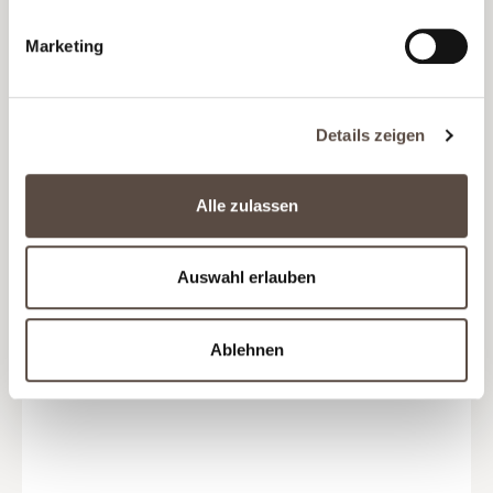
ROTWEINPAKET
Marketing
Top 3 Reserva Rotweine von Mi Terruño
95,00 €
(21,11 € / Liter)
Details zeigen
Alle zulassen
Auswahl erlauben
Ablehnen