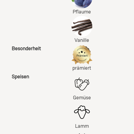
Pflaume
Vanille
Besonderheit
prämiert
Speisen
Gemüse
Lamm