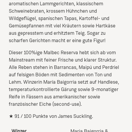
aromatischen Lammgerichten, klassischem
Schweinebraten, krossem Hühnchen und
Wildgeflügel, spanischen Tapas, Kartoffel- und
Gemüsepfannen mit viel Kräutern sowie Hartkäse
aus gepresstem und erhitztem Teig. Sogar zu
scharfen Gerichten macht er eine gute Figur!
Dieser 100%ige Malbec Reserva hebt sich ab vom
Mainstream mit feiner Frische und klarer Struktur.
Alle Reben stehen in Barrancas, Maipú und Perdriel
auf felsigen Böden mit Sedimenten von Ton und
Lehm. Winzerin María Baigorria setzt auf Handlese,
temperaturkontrollierte Gärung sowie 9-monatiger
Reife in Fässern aus amerikanischer sowie
französischer Eiche (second-use).
★ 91 / 100 Punkte von James Suckling.
Winzer
Maria Baigorria &