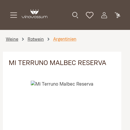
Zum Hauptinhalt springen
Weine
Rotwein
Argentinien
MI TERRUNO MALBEC RESERVA
Bildergalerie überspringen