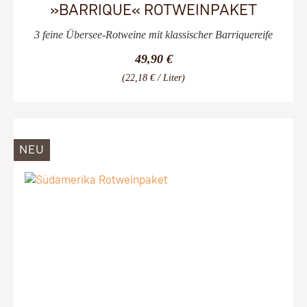
»BARRIQUE« ROTWEINPAKET
3 feine Übersee-Rotweine mit klassischer Barriquereife
49,90 €
(22,18 € / Liter)
NEU