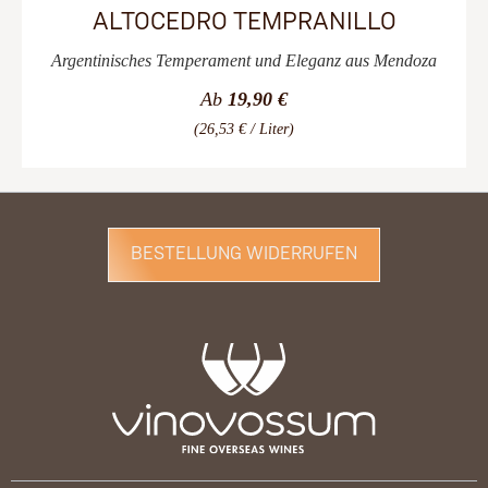
ALTOCEDRO TEMPRANILLO
Argentinisches Temperament und Eleganz aus Mendoza
Ab
19,90 €
(26,53 € / Liter)
BESTELLUNG WIDERRUFEN