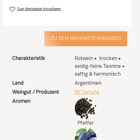
Zum Merkzettel hinzufügen
ZU DEN NÄHRWERTANGABEN
Charakteristik
Rotwein
trocken
seidig-feine Tannine
saftig & harmonisch
Land
Argentinien
Weingut / Produzent
Mi Terruño
Aromen
Pfeffer