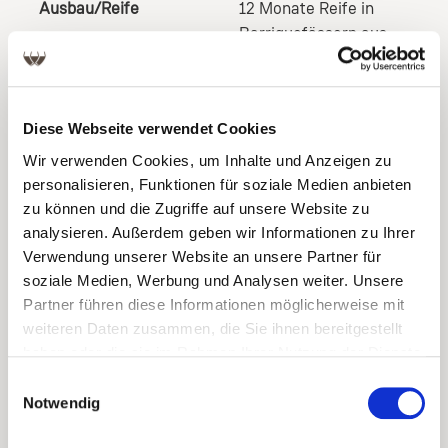
Ausbau/Reife
12 Monate Reife in
Barriquefässern aus
französischer Eiche
Diese Webseite verwendet Cookies
Wir verwenden Cookies, um Inhalte und Anzeigen zu
personalisieren, Funktionen für soziale Medien anbieten
Produktgalerie überspringen
zu können und die Zugriffe auf unsere Website zu
analysieren. Außerdem geben wir Informationen zu Ihrer
Verwendung unserer Website an unsere Partner für
soziale Medien, Werbung und Analysen weiter. Unsere
Partner führen diese Informationen möglicherweise mit
weiteren Daten zusammen, die Sie ihnen bereitgestellt
haben oder die sie im Rahmen Ihrer Nutzung der Dienste
gesammelt haben.
Einwilligungsauswahl
Notwendig