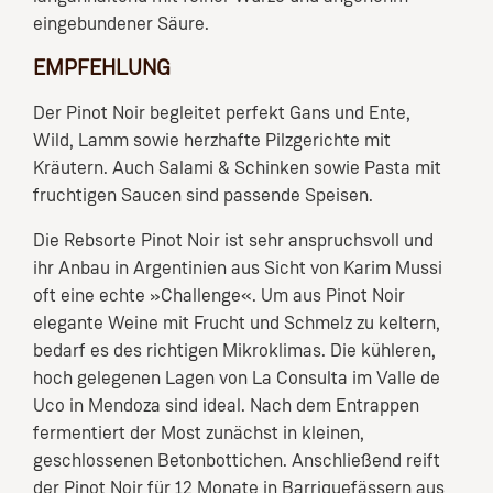
eingebundener Säure.
EMPFEHLUNG
Der Pinot Noir begleitet perfekt Gans und Ente,
Wild, Lamm sowie herzhafte Pilzgerichte mit
Kräutern. Auch Salami & Schinken sowie Pasta mit
fruchtigen Saucen sind passende Speisen.
Die Rebsorte Pinot Noir ist sehr anspruchsvoll und
ihr Anbau in Argentinien aus Sicht von Karim Mussi
oft eine echte »Challenge«. Um aus Pinot Noir
elegante Weine mit Frucht und Schmelz zu keltern,
bedarf es des richtigen Mikroklimas. Die kühleren,
hoch gelegenen Lagen von La Consulta im Valle de
Uco in Mendoza sind ideal. Nach dem Entrappen
fermentiert der Most zunächst in kleinen,
geschlossenen Betonbottichen. Anschließend reift
der Pinot Noir für 12 Monate in Barriquefässern aus