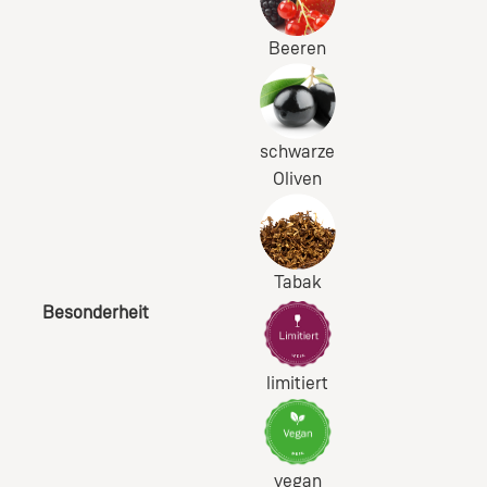
Beeren
schwarze
Oliven
Tabak
Besonderheit
limitiert
vegan