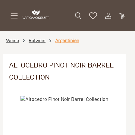
Zum Hauptinhalt springen
Weine
Rotwein
Argentinien
ALTOCEDRO PINOT NOIR BARREL
COLLECTION
Bildergalerie überspringen