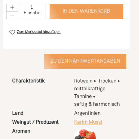
IN DEN WARENKORB
Flasche
Zum Merkzettel hinzufügen
ZU DEN NÄHRWERTANGABEN
Charakteristik
Rotwein
trocken
mittelkräftige
Tannine
saftig & harmonisch
Land
Argentinien
Weingut / Produzent
Karim Mussi
Aromen