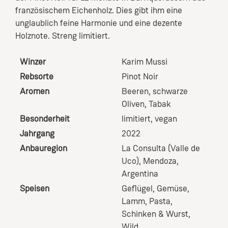
französischem Eichenholz. Dies gibt ihm eine
unglaublich feine Harmonie und eine dezente
Holznote. Streng limitiert.
Winzer
Karim Mussi
Rebsorte
Pinot Noir
Aromen
Beeren
, schwarze
Oliven
, Tabak
Besonderheit
limitiert
, vegan
Jahrgang
2022
Anbauregion
La Consulta (Valle de
Uco), Mendoza,
Argentina
Speisen
Geflügel
, Gemüse
,
Lamm
, Pasta
,
Schinken & Wurst
,
Wild