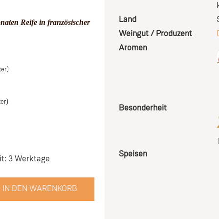
Land
naten Reife in französischer
Weingut / Produzent
Aromen
ter)
ter)
Besonderheit
Speisen
it: 3 Werktage
IN DEN WARENKORB