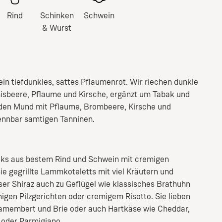
Rind
Schinken
Schwein
& Wurst
ein tiefdunkles, sattes Pflaumenrot. Wir riechen dunkle
isbeere, Pflaume und Kirsche, ergänzt um Tabak und
r den Mund mit Pflaume, Brombeere, Kirsche und
ennbar samtigen Tanninen.
eaks aus bestem Rind und Schwein mit cremigen
ie gegrillte Lammkoteletts mit viel Kräutern und
eser Shiraz auch zu Geflügel wie klassisches Brathuhn
nigen Pilzgerichten oder cremigem Risotto. Sie lieben
amembert und Brie oder auch Hartkäse wie Cheddar,
oder Parmigiano.