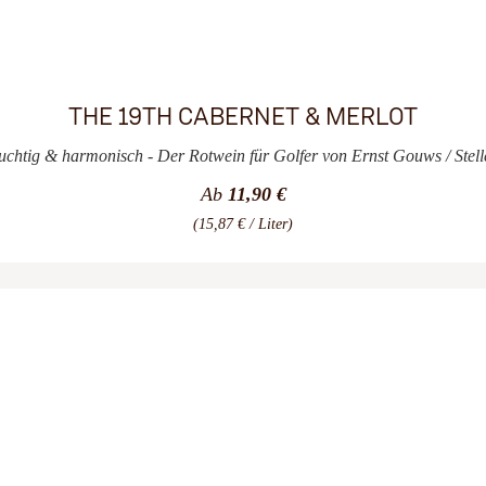
THE 19TH CABERNET & MERLOT
ruchtig & harmonisch - Der Rotwein für Golfer von Ernst Gouws / Stel
Ab
11,90 €
(15,87 € / Liter)