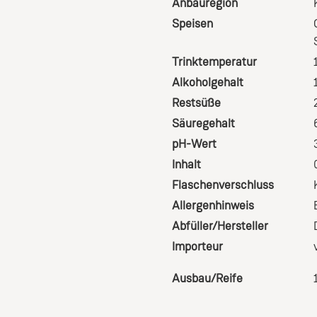
Anbauregion
Speisen
Trinktemperatur
Alkoholgehalt
Restsüße
Säuregehalt
pH-Wert
Inhalt
Flaschenverschluss
Allergenhinweis
Abfüller/Hersteller
Importeur
Ausbau/Reife