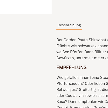
Beschreibung
Der Garden Route Shiraz hat 
Früchte wie schwarze Johann
weißen Pfeffer. Dann füllt e
Gewürzen, untermalt mit erk
EMPFEHLUNG
Wie gefallen Ihnen feine St
Pfeffersaucen? Oder lieben S
Rotweinjus? Großartig ist di
oder Coq au vin sowie zu sah
Käse? Dann empfehlen wir C
Comté, Emmentaler, Gruyère 