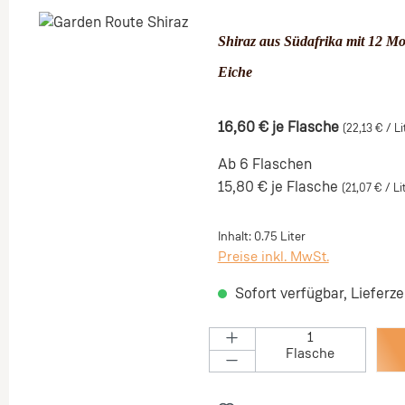
Bildergalerie überspringen
Shiraz aus Südafrika mit 12 Mo
Eiche
16,60 €
je Flasche
(22,13 € / Li
Ab 6 Flaschen
15,80 €
je Flasche
(21,07 € / Li
Inhalt:
0.75 Liter
Preise inkl. MwSt.
Sofort verfügbar, Lieferze
Flasche