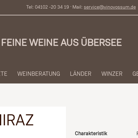
Tel: 04102 -20 34 19 · Mail:
service@vinovossum.de
FEINE WEINE AUS ÜBERSEE
ETE
WEINBERATUNG
LÄNDER
WINZER
G
IRAZ
Charakteristik