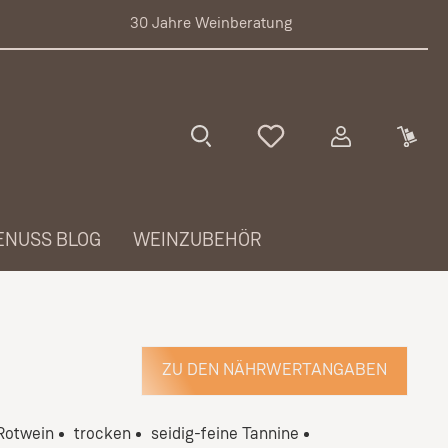
30 Jahre Weinberatung
ENUSS BLOG
WEINZUBEHÖR
ZU DEN NÄHRWERTANGABEN
Rotwein
trocken
seidig-feine Tannine