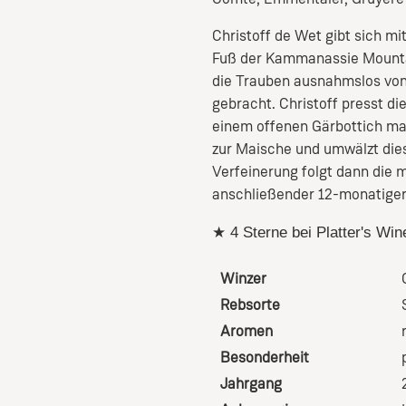
Christoff de Wet gibt sich m
Fuß der Kammanassie Mountai
die Trauben ausnahmslos vo
gebracht. Christoff presst d
einem offenen Gärbottich ma
zur Maische und umwälzt dies
Verfeinerung folgt dann die 
anschließender 12-monatiger 
★ 4 Sterne bei Platter's Win
Winzer
Rebsorte
Aromen
Besonderheit
Jahrgang