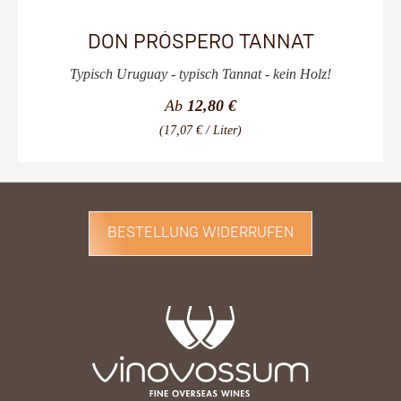
DON PRÓSPERO TANNAT
Typisch Uruguay - typisch Tannat - kein Holz!
Ab
12,80 €
(17,07 € / Liter)
BESTELLUNG WIDERRUFEN