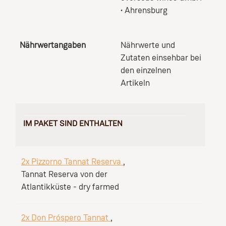
• Ahrensburg
Nährwertangaben
Nährwerte und
Zutaten einsehbar bei
den einzelnen
Artikeln
IM PAKET SIND ENTHALTEN
2x Pizzorno Tannat Reserva
,
Tannat Reserva von der
Atlantikküste - dry farmed
2x Don Próspero Tannat
,