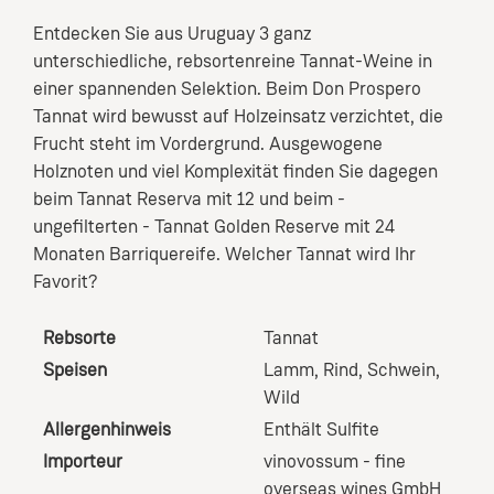
Entdecken Sie aus Uruguay 3 ganz
unterschiedliche, rebsortenreine Tannat-Weine in
einer spannenden Selektion. Beim Don Prospero
Tannat wird bewusst auf Holzeinsatz verzichtet, die
Frucht steht im Vordergrund. Ausgewogene
Holznoten und viel Komplexität finden Sie dagegen
beim Tannat Reserva mit 12 und beim -
ungefilterten - Tannat Golden Reserve mit 24
Monaten Barriquereife. Welcher Tannat wird Ihr
Favorit?
Rebsorte
Tannat
Speisen
Lamm
, Rind
, Schwein
,
Wild
Allergenhinweis
Enthält Sulfite
Importeur
vinovossum - fine
overseas wines GmbH