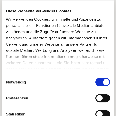
Diese Webseite verwendet Cookies
Wir verwenden Cookies, um Inhalte und Anzeigen zu
personalisieren, Funktionen für soziale Medien anbieten
zu können und die Zugriffe auf unsere Website zu
analysieren. Außerdem geben wir Informationen zu Ihrer
Verwendung unserer Website an unsere Partner für
soziale Medien, Werbung und Analysen weiter. Unsere
Partner führen diese Informationen möglicherweise mit
weiteren Daten zusammen, die Sie ihnen bereitgestellt
haben oder die sie im Rahmen Ihrer Nutzung der Dienste
gesammelt haben.
Einwilligungsauswahl
PIZZORNO TANNAT - GOLDEN
Notwendig
RESERVE
Beeindruckend komplexer Tannat mit 24 Monaten
Präferenzen
Barriquereife
Ab
35,80 €
Statistiken