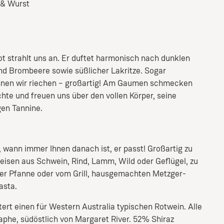
& Wurst
ot strahlt uns an. Er duftet harmonisch nach dunklen
nd Brombeere sowie süßlicher Lakritze. Sogar
nnen wir riechen – großartig! Am Gaumen schmecken
chte und freuen uns über den vollen Körper, seine
gen Tannine.
, wann immer Ihnen danach ist, er passt! Großartig zu
eisen aus Schwein, Rind, Lamm, Wild oder Geflügel, zu
r Pfanne oder vom Grill, hausgemachten Metzger-
asta.
ert einen für Western Australia typischen Rotwein. Alle
he, südöstlich von Margaret River. 52% Shiraz