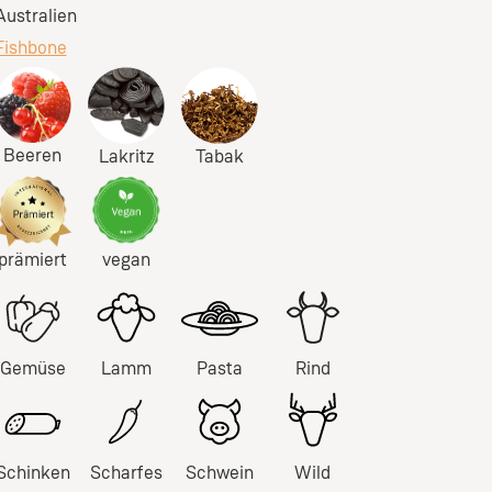
Australien
Fishbone
Beeren
Lakritz
Tabak
prämiert
vegan
Gemüse
Lamm
Pasta
Rind
Schinken
Scharfes
Schwein
Wild