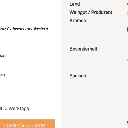
Land
Weingut / Produzent
Aromen
iraz Cabernet aus Western
Besonderheit
ter)
ter)
Speisen
it: 3 Werktage
IN DEN WARENKORB