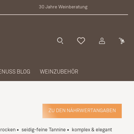
30 Jahre Weinberatung
ENUSS BLOG
WEINZUBEHÖR
ZU DEN NÄHRWERTANGABEN
trocken
seidig-feine Tannine
komplex & elegant