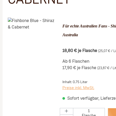
CABERNET
Bildergalerie überspringen
Für echte Australien Fans - Sh
Australia
18,80 €
je Flasche
(25,07 € / Li
Ab 6 Flaschen
17,90 €
je Flasche
(23,87 € / Li
Inhalt:
0.75 Liter
Preise inkl. MwSt.
Sofort verfügbar, Lieferze
Flasche