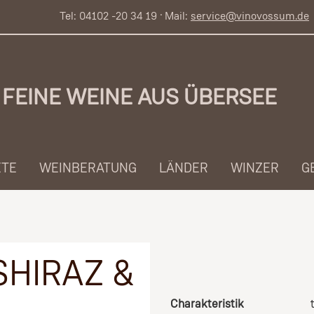
Tel: 04102 -20 34 19 · Mail:
service@vinovossum.de
FEINE WEINE AUS ÜBERSEE
ETE
WEINBERATUNG
LÄNDER
WINZER
G
SHIRAZ &
Charakteristik