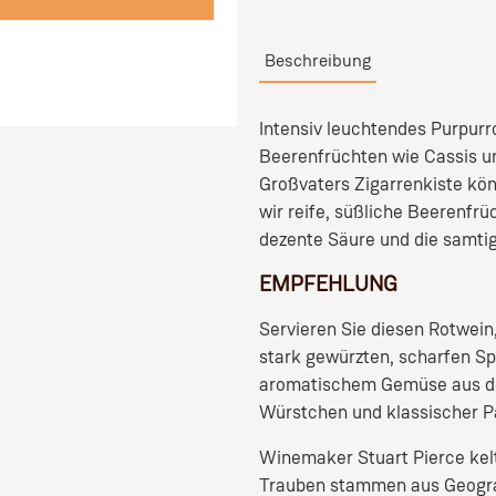
Beschreibung
Intensiv leuchtendes Purpurr
Beerenfrüchten wie Cassis u
Großvaters Zigarrenkiste kö
wir reife, süßliche Beerenfrü
dezente Säure und die samti
EMPFEHLUNG
Servieren Sie diesen Rotwein
stark gewürzten, scharfen Sp
aromatischem Gemüse aus de
Würstchen und klassischer P
Winemaker Stuart Pierce kelt
Trauben stammen aus Geograp