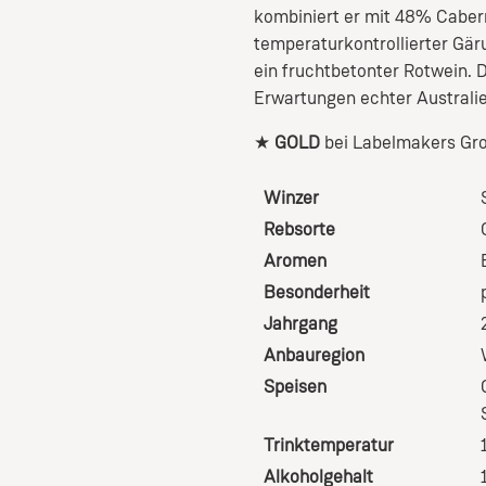
kombiniert er mit 48% Cabern
temperaturkontrollierter Gär
ein fruchtbetonter Rotwein. D
Erwartungen echter Australie
★
GOLD
bei Labelmakers Gro
Winzer
Rebsorte
Aromen
Besonderheit
Jahrgang
Anbauregion
Speisen
Trinktemperatur
Alkoholgehalt